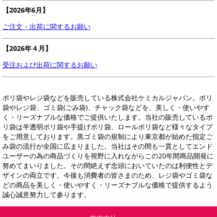
【2026年6月】
ご注文・出荷に関するお願い
【2026年４月】
受注および出荷に関するお願い
ポリ袋やレジ袋などを販売している株式会社ケミカルジャパン。ポリ
袋やレジ袋、ゴミ袋(ごみ袋)、チャック袋などを、美しく・使いやす
く・リーズナブルな価格でご提供いたします。当社の販売しているポ
リ袋は半透明ポリ袋や手提げポリ袋、ロールポリ袋など様々なタイプ
をご用意しております。黒ゴミ袋の規制により東京都が始めた指定ご
み袋の流行が全国に広まりました。当社はその間も一貫としてエンド
ユーザーの為の商品づくりを視野に入れながらこの20年間商品開発に
努めてまいりました。その間絶えず念頭においていたのは利便性とデ
ザインの両立です。今後も消費者の皆さまのため、レジ袋やゴミ袋な
どの商品を美しく・使いやすく・リーズナブルな価格で提供するよう
誠心誠意努力して参ります。