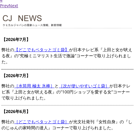
Prev
Next
【2026年7月】
弊社の
【どこでもペタッとゴミ袋】
が日本テレビ系『上田と女が吠え
る夜』の“究極ミニマリスト生活で激論“コーナーで取り上げられまし
た。
【2026年7月】
弊社の
［水筒用 極太 氷棒］
と
［次が使いやすいゴミ袋］
が日本テレ
ビ系『上田と女が吠える夜』の“100円ショップを愛する女“コーナー
で取り上げられました。
【2026年6月】
弊社の
［どこでもペタッとゴミ袋］
が光文社発刊『女性自身』の『し
のじゅんの家時間の達人』コーナーで取り上げられました。