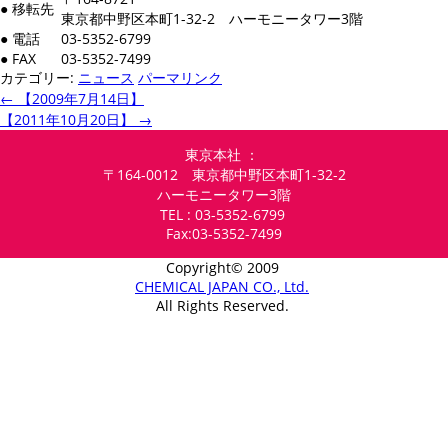
● 移転先
東京都中野区本町1-32-2 ハーモニータワー3階
● 電話
03-5352-6799
● FAX
03-5352-7499
カテゴリー:
ニュース
パーマリンク
←
【2009年7月14日】
【2011年10月20日】
→
東京本社 ：
〒164-0012 東京都中野区本町1-32-2
ハーモニータワー3階
TEL : 03-5352-6799
Fax:03-5352-7499
Copyright© 2009
CHEMICAL JAPAN CO., Ltd.
All Rights Reserved.