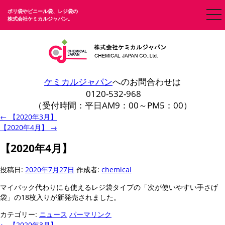
ポリ袋やビニール袋、レジ袋の
togg
株式会社ケミカルジャパン。
nav
ケミカルジャパン
へのお問合わせは
0120-532-968
（受付時間：平日AM9：00～PM5：00）
←
【2020年3月】
【2020年4月】
→
【2020年4月】
投稿日:
2020年7月27日
作成者:
chemical
マイバック代わりにも使えるレジ袋タイプの「次が使いやすい手さげ
袋」の18枚入りが新発売されました。
カテゴリー:
ニュース
パーマリンク
←
【2020年3月】